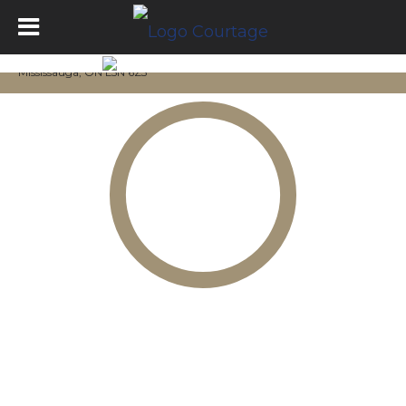
Mississauga, ON L5N 6Z3