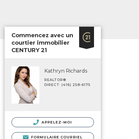
Commencez avec un
courtier immobilier
CENTURY 21
Kathryn Richards
REALTOR®️
DIRECT: (416) 258-6175
APPELEZ-MOI
FORMULAIRE COURRIEL