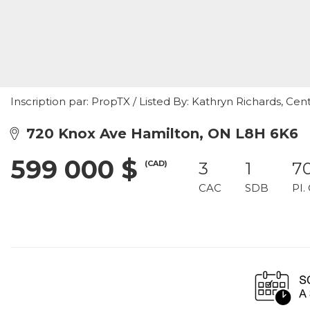
Inscription par: PropTX / Listed By: Kathryn Richards, Ce
720 Knox Ave Hamilton, ON L8H 6K6
599 000 $
(CAD)
3
1
7
CAC
SDB
PI.