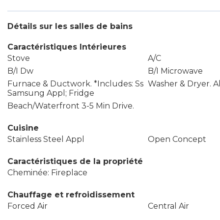
Détails sur les salles de bains
Caractéristiques Intérieures
Stove
A/C
B/I Dw
B/I Microwave
Furnace & Ductwork. *Includes: Ss
Washer & Dryer. Al
Samsung Appl; Fridge
Beach/Waterfront 3-5 Min Drive.
Cuisine
Stainless Steel Appl
Open Concept
Caractéristiques de la propriété
Cheminée: Fireplace
Chauffage et refroidissement
Forced Air
Central Air