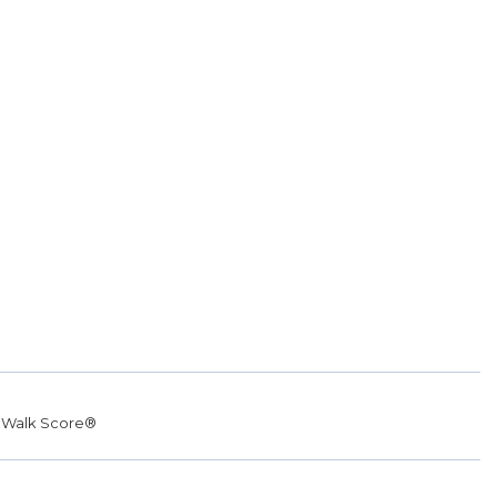
r
Walk Score®