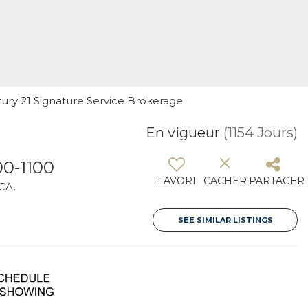
ntury 21 Signature Service Brokerage
En vigueur
(1154 Jours)
00-1100
FAVORI
CACHER
PARTAGER
 CA.
SEE SIMILAR LISTINGS