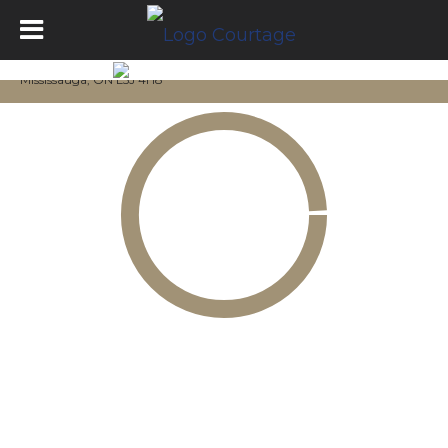
Mississauga, ON L5J 4H8